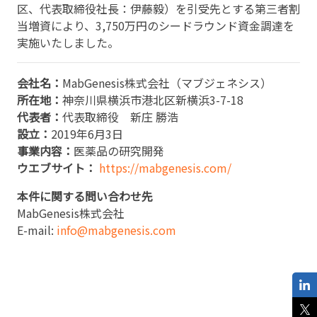
区、代表取締役社⻑：伊藤毅）を引受先とする第三者割
当増資により、3,750万円のシードラウンド資金調達を
実施いたしました。
会社名：
MabGenesis株式会社（マブジェネシス）
所在地：
神奈川県横浜市港北区新横浜3-7-18
代表者：
代表取締役 新庄 勝浩
設立：
2019年6月3日
事業内容：
医薬品の研究開発
ウエブサイト：
https://mabgenesis.com/
本件に関する問い合わせ先
MabGenesis株式会社
E-mail:
info@mabgenesis.com