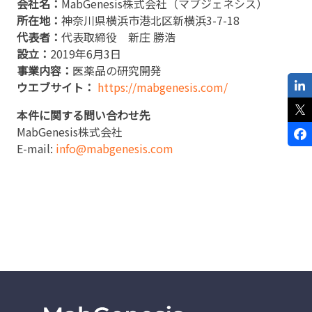
会社名：
MabGenesis株式会社（マブジェネシス）
所在地：
神奈川県横浜市港北区新横浜3-7-18
代表者：
代表取締役 新庄 勝浩
設立：
2019年6月3日
事業内容：
医薬品の研究開発
ウエブサイト：
https://mabgenesis.com/
本件に関する問い合わせ先
MabGenesis株式会社
E-mail:
info@mabgenesis.com