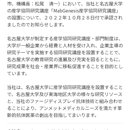
市、機構長：松尾 清一）において、当社と名古屋大学
の産学協同研究講座「MabGenesis産学協同研究講座」
の設置について、２０２２年１０月２８日付で承認され
ましたのでお知らせします。
名古屋大学が制定する産学協同研究講座・部門制度は、
大学が一般企業から経費と人材を受け入れ、企業主導の
研究テーマを実施する協同研究講座を設置することで、
名古屋大学の教育研究の進展及び充実を図るとともに、
研究成果を社会・産業界に移転促進することを目的とし
ています。
当社は、名古屋大学に産学協同研究講座を設置すること
で、名古屋大学及び東海地区大学の様々な研究リソース
と、当社のファージディスプレイ抗体技術と組み合わせ
ることにより、アンメットメディカルニーズを満たす革
新的抗体医薬の創出を目指してまいります。