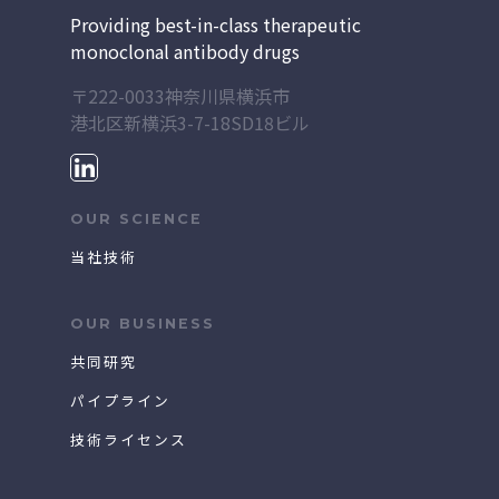
Providing best-in-class therapeutic
monoclonal antibody drugs
〒222-0033神奈川県横浜市
港北区新横浜3-7-18
SD18ビル
OUR SCIENCE
当社技術
OUR BUSINESS
共同研究
パイプライン
技術ライセンス