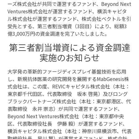
ーズ株式会社が共同で運営するファンド、Beyond Next
Ventures株式会社が運営するファンド、横浜キャピタ
ル株式会社が運営するファンド、株式会社ベクトルを引
受先とする、第三者割当増資（3回目）により、総額3
億3,000万円の資金調達を完了いたしました。
第三者割当増資による資金調達
実施のお知らせ
大学発の革新的ファージディスプレイ基盤技術を応用
し、新規抗体医薬の研究開発を展開するMabGenesis株
式会社は、この度、REVICキャピタル株式会社（本社：
東京都千代田区、代表取締役 坂本 啓晃）及びロング
ブラックパートナーズ株式会社（本社：東京都港区、代
表取締役 永井 崇志）が共同で運営するファンド、
Beyond Next Ventures株式会社（本社：東京都中央
区、代表取締役社長 伊藤 毅）が運営するファンド、
横浜キャピタル株式会社（本社：神奈川県横浜市、代表
取締役社長 早川 賢）が運営するファンド、株式会社