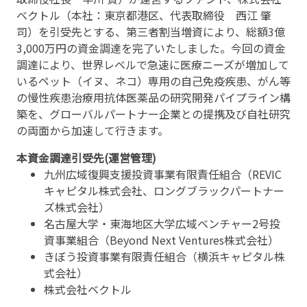
ベクトル（本社：東京都港区、代表取締役 西江 肇
司）を引受先とする、第三者割当増資により、総額3億
3,000万円の資金調達を完了いたしました。今回の資金
調達により、世界レベルで急速に医療ニーズが増加して
いるペット（イヌ、ネコ）専用の自己免疫疾患、がん等
の慢性疾患治療用抗体医薬品の研究開発パイプライン構
築を、グローバルパートナー企業との提携及び自社研究
の両面から加速して行きます。
本資金調達引受先(運営管理)
九州広域復興支援投資事業有限責任組合（REVIC
キャピタル株式会社、ロングブラックパートナー
ズ株式会社）
名古屋大学・東海地区大学広域ベンチャー2号投
資事業組合（Beyond Next Ventures株式会社）
きぼう投資事業有限責任組合（横浜キャピタル株
式会社）
株式会社ベクトル