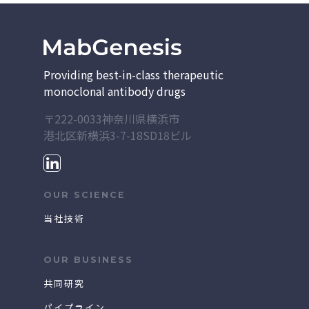
Providing best-in-class therapeutic
monoclonal antibody drugs
〒222-0033神奈川県横浜市
港北区新横浜3-7-18
SD18ビル
OUR SCIENCE
当社技術
OUR BUSINESS
共同研究
パイプライン