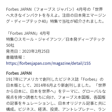
Forbes JAPAN（フォーブス ジャパン）4月号の「世界
へ大きなインパクトを与えよ。注目の日本発エマージン
グ・ディープテック40」特集で当社が紹介されました。
「Forbes JAPAN」4月号
特集◎スモール・ジャイアンツ／日本発ディープテック
50社
発売日：2023年2月25日
書籍情報：
https://forbesjapan.com/magazine/detail/155
Forbes JAPAN
1917年にアメリカで創刊したビジネス誌「Forbes」の
日本版として、2014年6月より新創刊しました。 「世界
から日本に、日本を世界へ」をテーマに、グローバルな
視点を持つ読者たちに向け、フォーブス本国版、各国版
の記事をキュレーションし、日本オリジナル記事と共に
構成。ビジネス、経済、投資、アントレプレナー、ラン