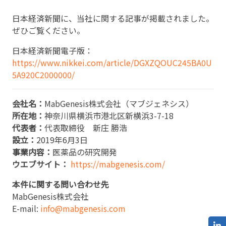
日本経済新聞に、当社に関する記事が掲載されました。
ぜひご覧ください。
日本経済新聞電子版：
https://www.nikkei.com/article/DGXZQOUC245BA0U
5A920C2000000/
会社名：
MabGenesis株式会社（マブジェネシス）
所在地：
神奈川県横浜市港北区新横浜3-7-18
代表者：
代表取締役 新庄 勝浩
設立：
2019年6月3日
事業内容：
医薬品の研究開発
ウエブサイト：
https://mabgenesis.com/
本件に関する問い合わせ先
MabGenesis株式会社
E-mail:
info@mabgenesis.com