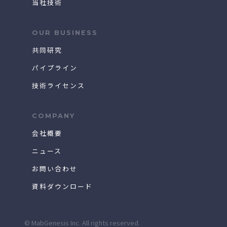
当社技術
OUR BUSINESS
共同研究
パイプライン
技術ライセンス
COMPANY
会社概要
ニュース
お問い合わせ
資料ダウンロード
© MabGenesis Inc. All rights reserved.