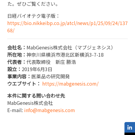
た。ぜひご覧ください。
日経バイオテク電子版：
https://bio.nikkeibp.co.jp/atcl/news/p1/25/09/24/137
68/
会社名：
MabGenesis株式会社（マブジェネシス）
所在地：
神奈川県横浜市港北区新横浜3-7-18
代表者：
代表取締役 新庄 勝浩
設立：
2019年6月3日
事業内容：
医薬品の研究開発
ウエブサイト：
https://mabgenesis.com/
本件に関する問い合わせ先
MabGenesis株式会社
E-mail:
info@mabgenesis.com