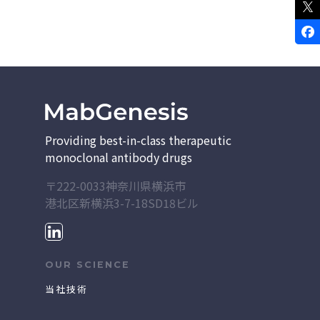
Providing best-in-class therapeutic
monoclonal antibody drugs
〒222-0033神奈川県横浜市
港北区新横浜3-7-18
SD18ビル
OUR SCIENCE
当社技術